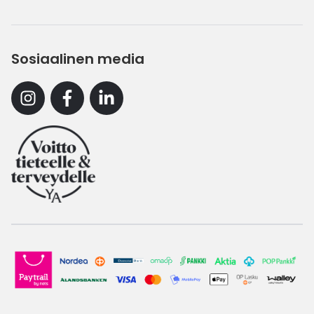
Sosiaalinen media
Instagram
Facebook
Linkedin