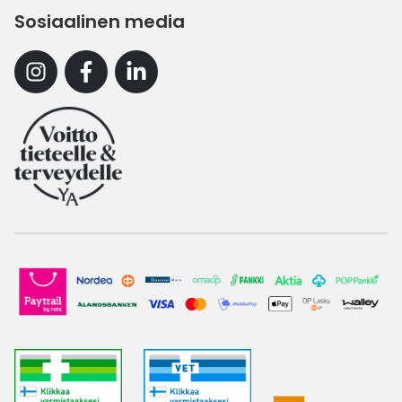
Sosiaalinen media
Instagram
Facebook
Linkedin