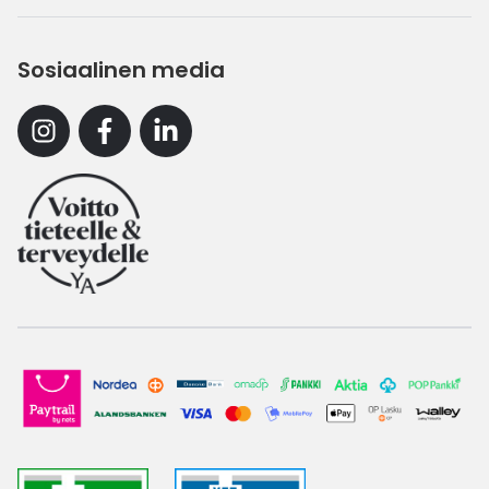
Sosiaalinen media
Instagram
Facebook
Linkedin