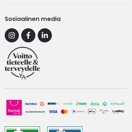
Sosiaalinen media
Instagram
Facebook
Linkedin