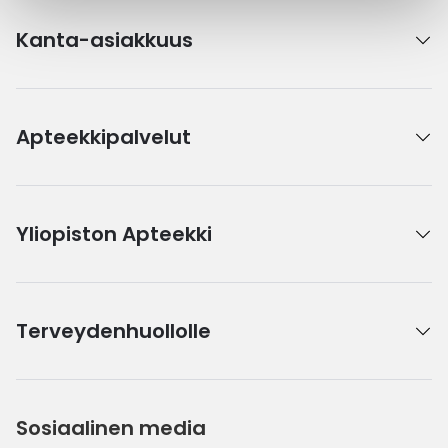
Kanta-asiakkuus
Apteekkipalvelut
Yliopiston Apteekki
Terveydenhuollolle
Sosiaalinen media