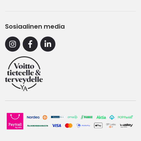
Sosiaalinen media
Instagram
Facebook
Linkedin