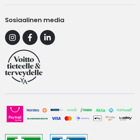
Sosiaalinen media
Instagram
Facebook
Linkedin