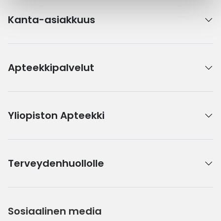
Kanta-asiakkuus
Apteekkipalvelut
Yliopiston Apteekki
Terveydenhuollolle
Sosiaalinen media