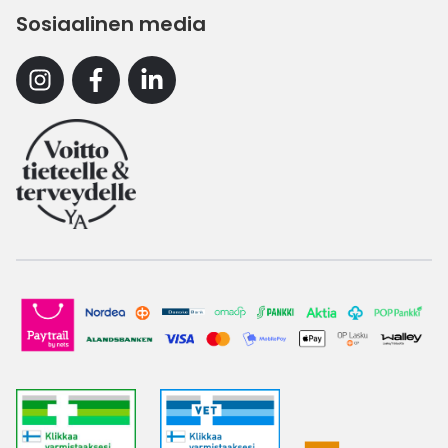
Sosiaalinen media
Instagram
Facebook
Linkedin