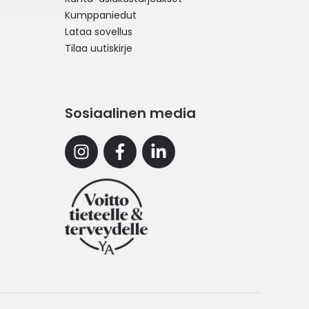
Kumppaniedut
Lataa sovellus
Tilaa uutiskirje
Sosiaalinen media
Instagram
Facebook
Linkedin