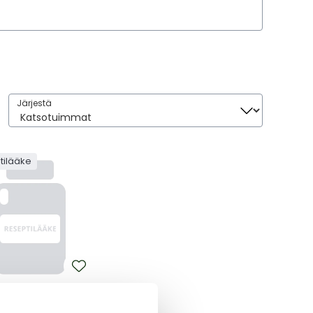
Järjestä
Järjestä
tilääke
IDOMIDE TEVA
IDOMIDE TEVA 3 MG