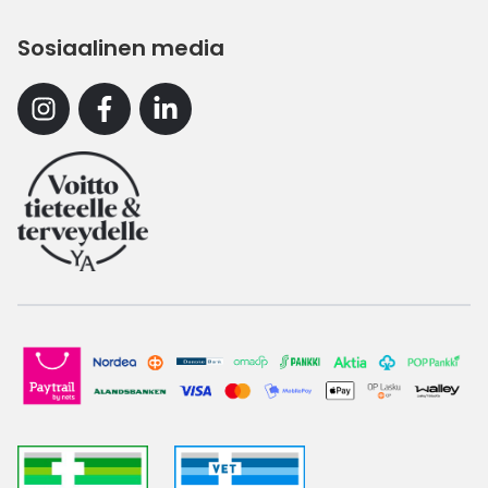
Sosiaalinen media
Instagram
Facebook
Linkedin