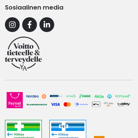
Sosiaalinen media
Instagram
Facebook
Linkedin