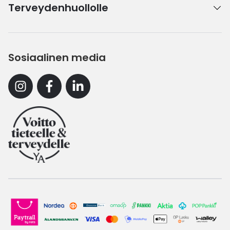
Terveydenhuollolle
Sosiaalinen media
Instagram
Facebook
Linkedin