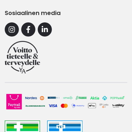
Sosiaalinen media
Instagram
Facebook
Linkedin