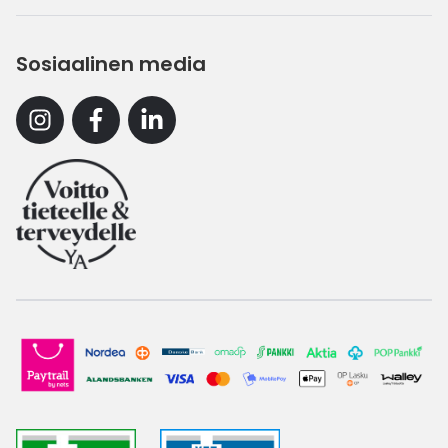
Sosiaalinen media
Instagram
Facebook
Linkedin