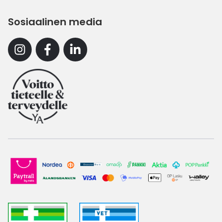
Sosiaalinen media
Instagram
Facebook
Linkedin