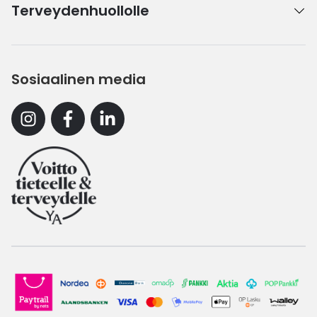
Terveydenhuollolle
Sosiaalinen media
Instagram
Facebook
Linkedin