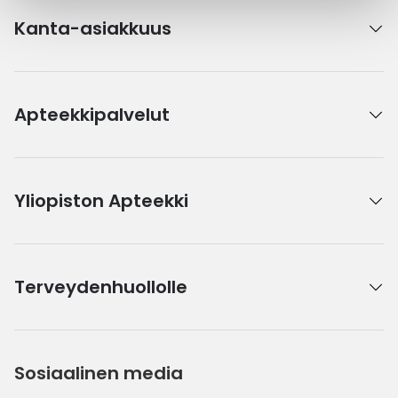
Kanta-asiakkuus
Apteekkipalvelut
Yliopiston Apteekki
Terveydenhuollolle
Sosiaalinen media