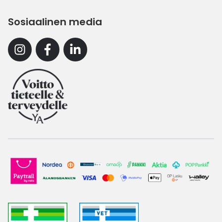
Sosiaalinen media
Instagram
Facebook
Linkedin