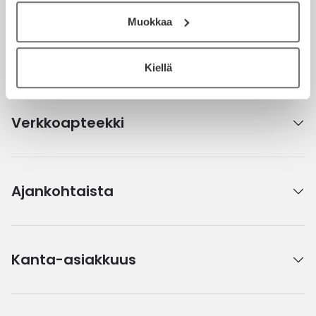
Muokkaa
Ota yhteyttä
Kiellä
Verkkoapteekki
Ajankohtaista
Kanta-asiakkuus