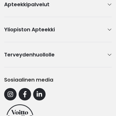
Apteekkipalvelut
Yliopiston Apteekki
Terveydenhuollolle
Sosiaalinen media
Instagram
Facebook
Linkedin