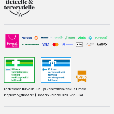
Lääkealan turvallisuus- ja kehittämiskeskus Fimea
kirjaamo@fimea.fi
| Fimean vaihde 029 522 3341