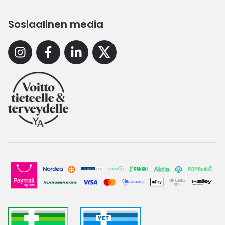
Sosiaalinen media
Instagram
Facebook
Linkedin
X