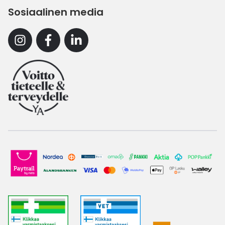
Sosiaalinen media
Instagram
Facebook
Linkedin