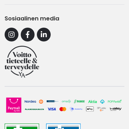
Sosiaalinen media
Instagram
Facebook
Linkedin