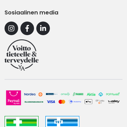
Sosiaalinen media
Instagram
Facebook
Linkedin