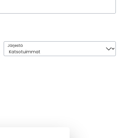
Järjestä
Järjestä