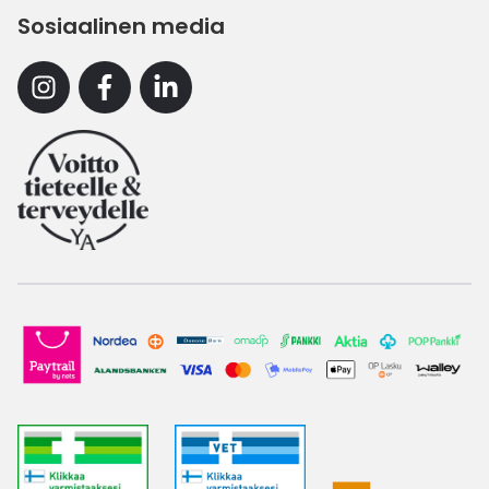
Sosiaalinen media
Instagram
Facebook
Linkedin