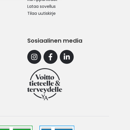
Lataa sovellus
Tilaa uutiskirje
Sosiaalinen media
Instagram
Facebook
Linkedin