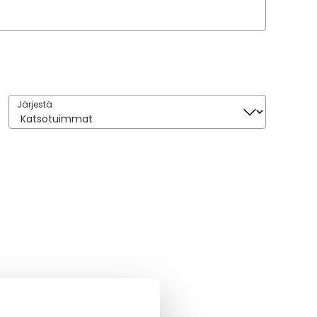
Järjestä
Järjestä