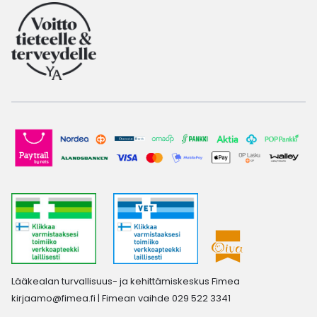
Lääkealan turvallisuus- ja kehittämiskeskus Fimea
kirjaamo@fimea.fi
| Fimean vaihde 029 522 3341