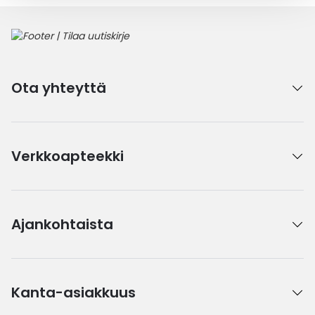
Ota yhteyttä
Verkkoapteekki
Ajankohtaista
Kanta-asiakkuus