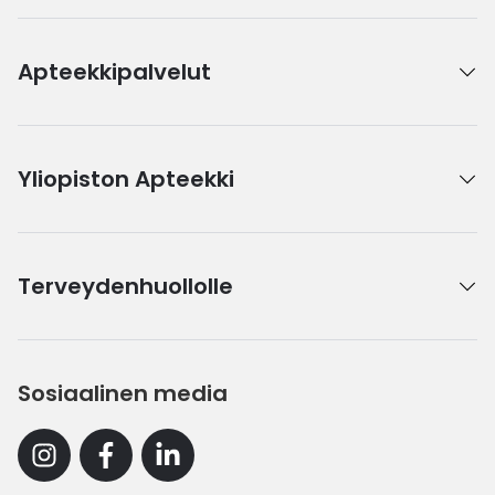
Apteekkipalvelut
Yliopiston Apteekki
Terveydenhuollolle
Sosiaalinen media
Instagram
Facebook
Linkedin