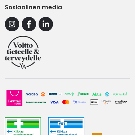
Sosiaalinen media
Instagram
Facebook
Linkedin