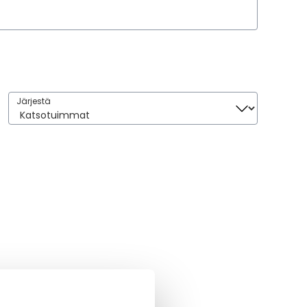
Järjestä
Järjestä