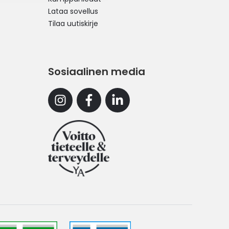
Lataa sovellus
Tilaa uutiskirje
Sosiaalinen media
Instagram
Facebook
Linkedin