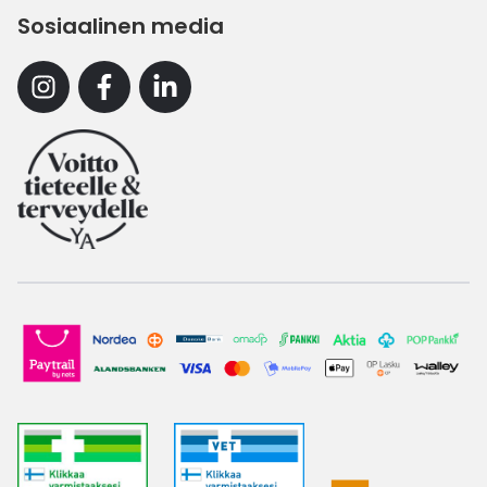
Sosiaalinen media
Instagram
Facebook
Linkedin