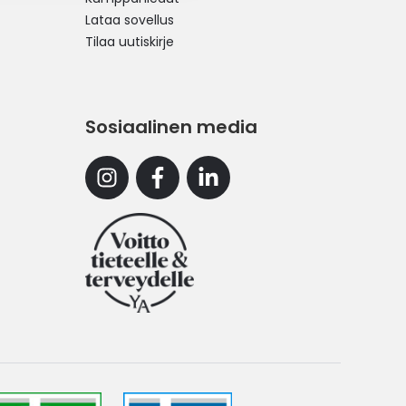
Lataa sovellus
Tilaa uutiskirje
Sosiaalinen media
Instagram
Facebook
Linkedin