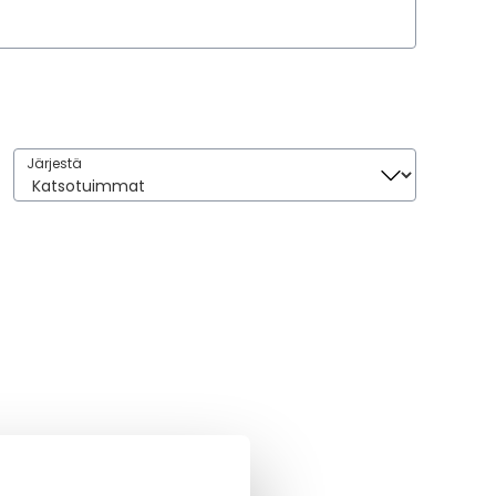
Järjestä
Järjestä