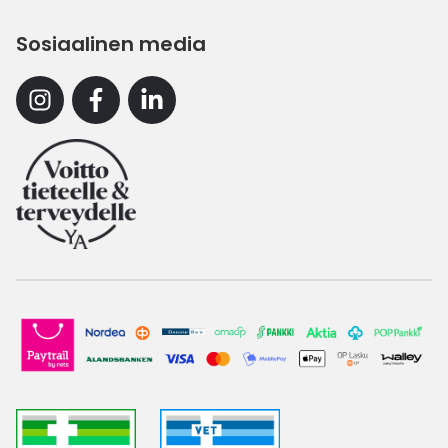
Sosiaalinen media
Instagram
Facebook
Linkedin