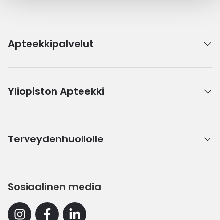
Apteekkipalvelut
Yliopiston Apteekki
Terveydenhuollolle
Sosiaalinen media
Instagram
Facebook
Linkedin