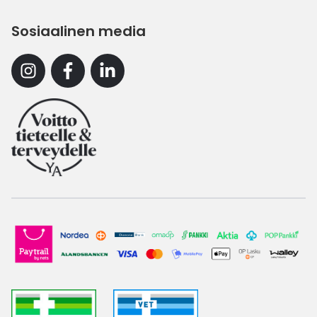
Sosiaalinen media
Instagram
Facebook
Linkedin