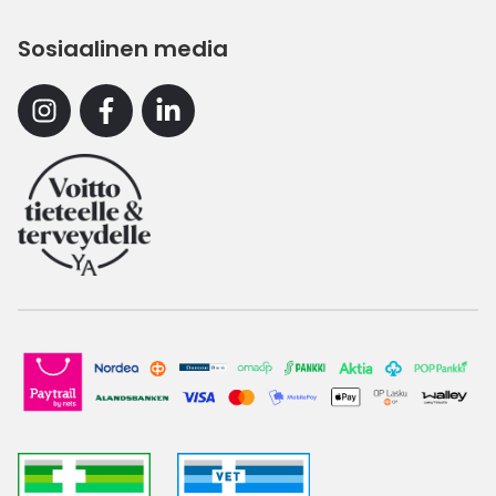
Sosiaalinen media
Instagram
Facebook
Linkedin