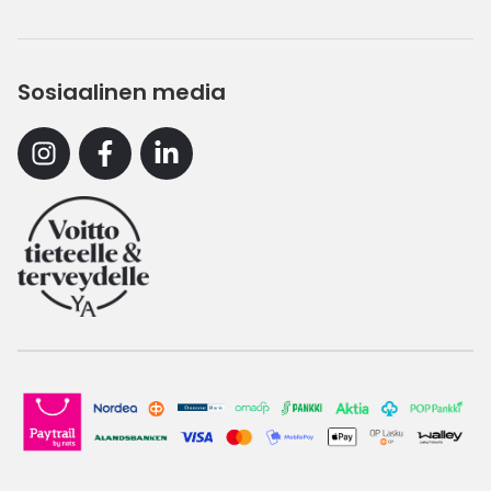
Sosiaalinen media
Instagram
Facebook
Linkedin