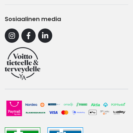
Sosiaalinen media
Instagram
Facebook
Linkedin