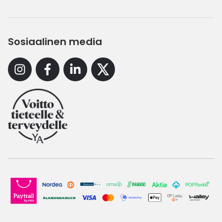
Sosiaalinen media
Instagram
Facebook
Linkedin
X