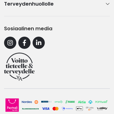
Terveydenhuollolle
Sosiaalinen media
Instagram
Facebook
Linkedin