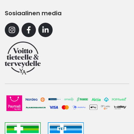
Sosiaalinen media
Instagram
Facebook
Linkedin