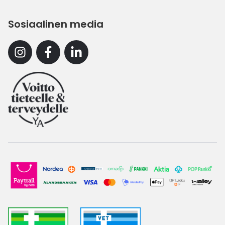
Sosiaalinen media
Instagram
Facebook
Linkedin