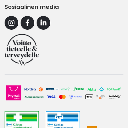
Sosiaalinen media
Instagram
Facebook
Linkedin