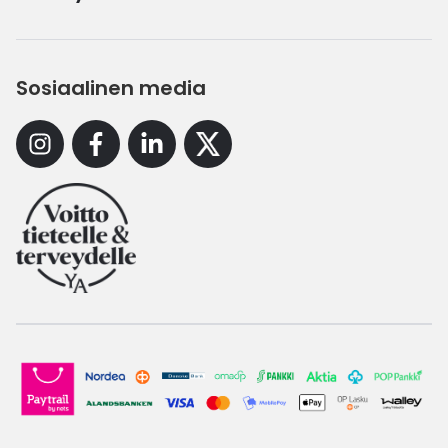
Sosiaalinen media
Instagram
Facebook
Linkedin
X