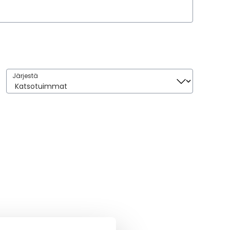
Järjestä
Järjestä