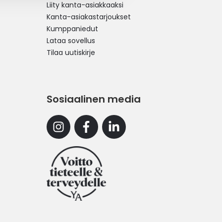
Liity kanta-asiakkaaksi
Kanta-asiakastarjoukset
Kumppaniedut
Lataa sovellus
Tilaa uutiskirje
Sosiaalinen media
Instagram
Facebook
Linkedin