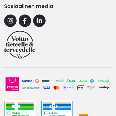
Sosiaalinen media
Instagram
Facebook
Linkedin