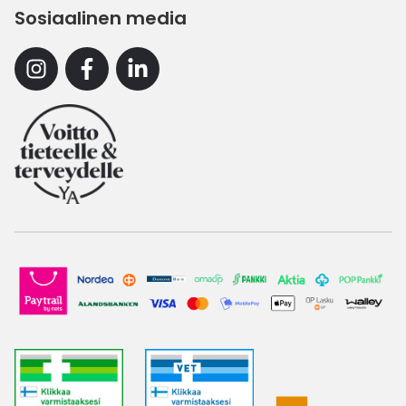
Sosiaalinen media
Instagram
Facebook
Linkedin