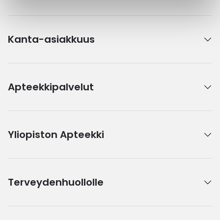
Kanta-asiakkuus
Apteekkipalvelut
Yliopiston Apteekki
Terveydenhuollolle