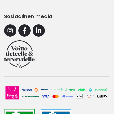
Sosiaalinen media
Instagram
Facebook
Linkedin