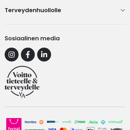
Terveydenhuollolle
Sosiaalinen media
Instagram
Facebook
Linkedin