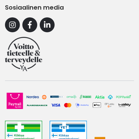
Sosiaalinen media
Instagram
Facebook
Linkedin